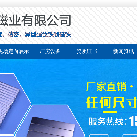
磁场定向展示
厂房设备
资质证书
新闻资讯