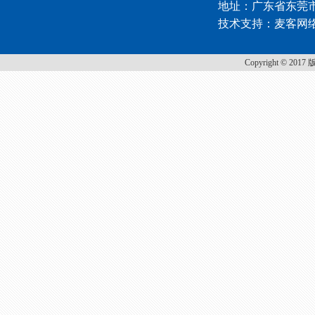
地址：广东省东莞
技术支持：麦客
Copyright ©