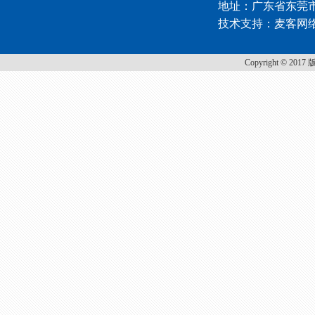
地址：广东省东莞
技术支持：麦客
Copyright ©