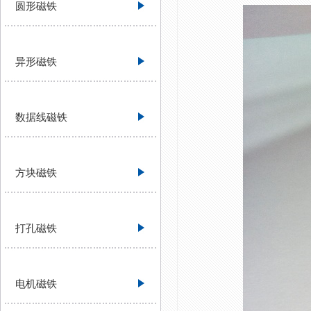
圆形磁铁
异形磁铁
数据线磁铁
方块磁铁
打孔磁铁
电机磁铁