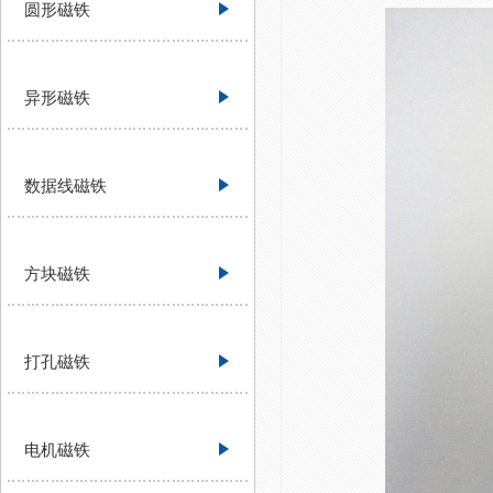
圆形磁铁
异形磁铁
数据线磁铁
方块磁铁
打孔磁铁
电机磁铁