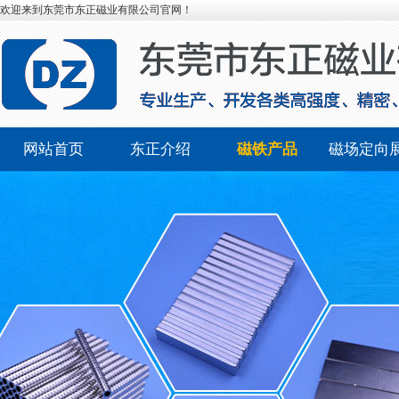
欢迎来到东莞市东正磁业有限公司官网！
网站首页
东正介绍
磁铁产品
磁场定向