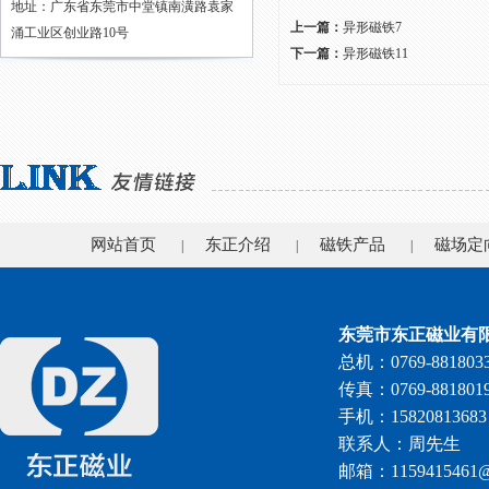
地址：广东省东莞市中堂镇南潢路袁家
上一篇：
异形磁铁7
涌工业区创业路10号
下一篇：
异形磁铁11
网站首页
东正介绍
磁铁产品
磁场定
|
|
|
东莞市东正磁业有
总机：0769-881803
传真：0769-881801
手机：1582081368
联系人：周先生
邮箱：1159415461@