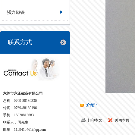
强力磁铁
联系方式
东莞市东正磁业有限公司
总机：0769-88180336
介绍：
传真：0769-88180196
手机：15820813683
打印本文
关闭本页
联系人：周先生
邮箱：1159415461@qq.com