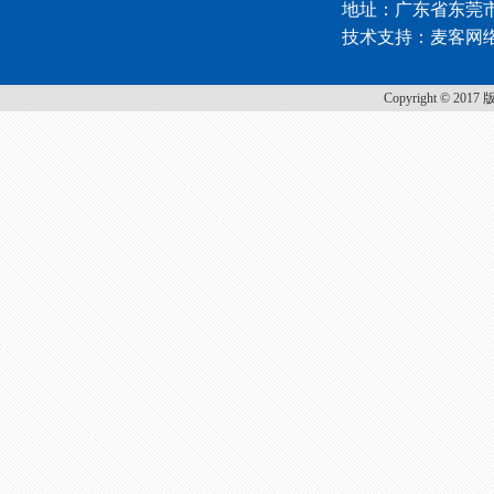
地址：广东省东莞
技术支持：麦客
Copyright ©