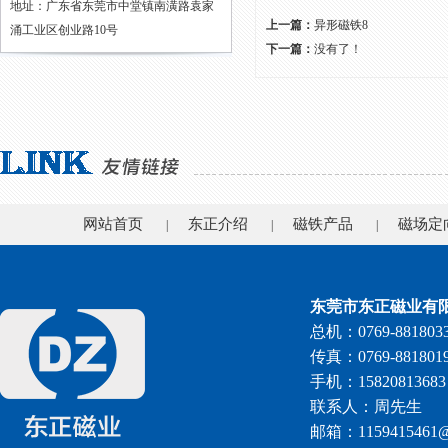
地址：广东省东莞市中堂镇南潢路袁家
上一篇：
异形磁铁8
涌工业区创业路10号
下一篇：
没有了！
网站首页
东正介绍
磁铁产品
磁场定
|
|
|
东莞市东正磁业有
总机：0769-881803
传真：0769-881801
手机：1582081368
联系人：周先生
邮箱：1159415461@