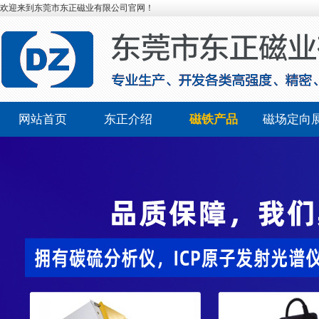
欢迎来到东莞市东正磁业有限公司官网！
网站首页
东正介绍
磁铁产品
磁场定向