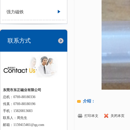
强力磁铁
联系方式
东莞市东正磁业有限公司
总机：0769-88180336
介绍：
传真：0769-88180196
手机：15820813683
打印本文
关闭本页
联系人：周先生
邮箱：1159415461@qq.com