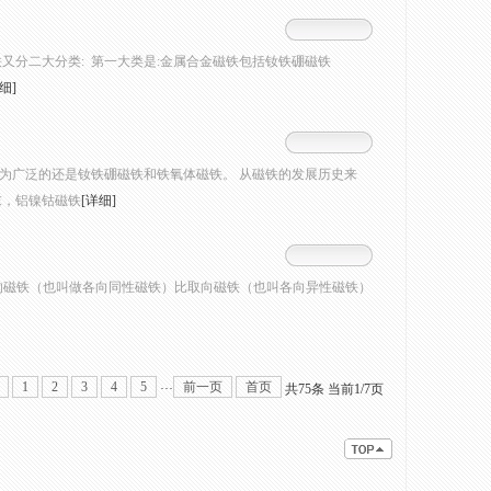
又分二大分类: 第一大类是:金属合金磁铁包括钕铁硼磁铁
细]
为广泛的还是钕铁硼磁铁和铁氧体磁铁。 从磁铁的发展历史来
末，铝镍钴磁铁
[详细]
的磁铁（也叫做各向同性磁铁）比取向磁铁（也叫各向异性磁铁）
1
2
3
4
5
前一页
首页
···
共75条 当前1/7页