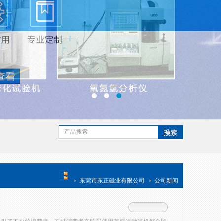
东莞市东正磁业有限公司
公司新闻