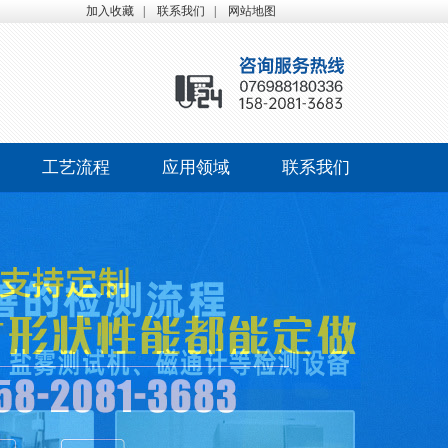
加入收藏
|
联系我们
|
网站地图
工艺流程
应用领域
联系我们