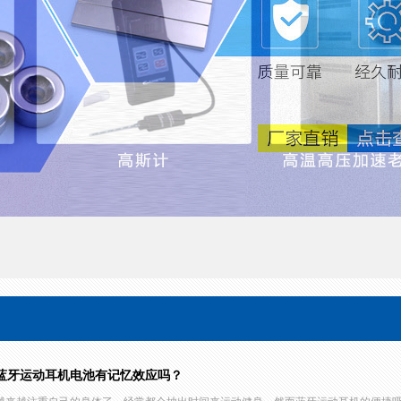
蓝牙运动耳机电池有记忆效应吗？