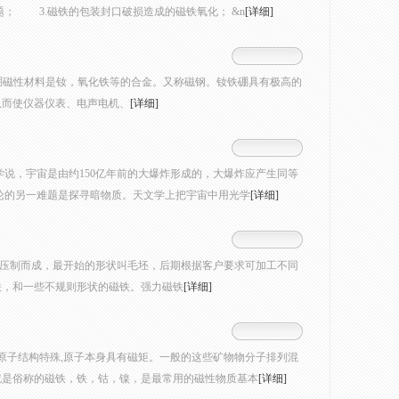
 3.磁铁的包装封口破损造成的磁铁氧化； &n
[详细]
硼磁性材料是钕，氧化铁等的合金。又称磁钢。钕铁硼具有极高的
从而使仪器仪表、电声电机、
[详细]
说，宇宙是由约150亿年前的大爆炸形成的，大爆炸应产生同等
的另一难题是探寻暗物质。天文学上把宇宙中用光学
[详细]
末压制而成，最开始的形状叫毛坯，后期根据客户要求可加工不同
铁，和一些不规则形状的磁铁。强力磁铁
[详细]
原子结构特殊,原子本身具有磁矩。一般的这些矿物物分子排列混
就是俗称的磁铁，铁，钴，镍，是最常用的磁性物质基本
[详细]