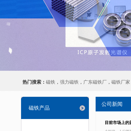
热门搜索：
磁铁
，
强力磁铁
，
广东磁铁厂
，
磁铁厂家
公司新闻
磁铁产品
目前市场上的