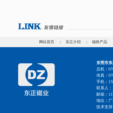
网站首页
东正介绍
磁铁产品
|
|
东莞市东
总机：076
传真：0769
手机：158
联系人
邮箱：115
地址：广
技术支