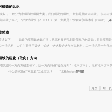
对磁铁的认识
很多 ，一般分为永磁和软磁两大类，我们所说的磁铁,一般都是指永磁磁铁。 永磁磁铁
、钐钴磁铁(SmCo)、铝镍钴磁铁（ALNiCO） 第二大类是：铁氧体永磁材料（Ferrite）
[详
史简述
简述如下： 磁铁的应用越来越广泛，从高科技产品到最简单的包装磁，目前应用最
二十世纪初，人们主要使用碳钢、钨钢、铬钢和钴钢作永磁材料。二十世纪三十年代
磁铁的磁化（取向）方向
可以沿同一方向充磁至饱和，这一方向叫做“磁化方向”（取向方向）。没有取向方向
。 什么是标准的“南北极”工业定义？ “北极&rdquo
[详细]
尾页
后一页