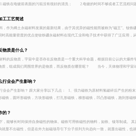
铁在电镀前表面的污垢没有很好的清洗； 2.电镀的时间不够或者工艺流程问题；
加工工艺简述
，作为稀土永磁材料发展的最新结果，由于其优异的磁性能而被称为“磁王”。钕铁
同时高能量密度的优点使钕铁硼永磁材料在现代工业和电子技术中获得了广泛应用，
反物质是什么？
料的反物质，宇宙中是否存在反物质是一个重大科学命题，根据目前公认的大爆炸学
物质，组成我们周围世界的是物质，而反物质在哪里呢？ 当今，天体物理和宇宙论
么行业会产生影响？
行业会产生影响？ 跟大家分享以下几点： 1、强力磁铁为原材料氢破碎后产生的粉
形磁铁，圆环形磁铁，方块形磁铁，打孔形磁铁，梯形磁铁，凹凸形磁铁，跑到形磁
作的？
下，能够长时间保持自身磁性的物体。磁铁可用铁磁性的物料，如铁、镍等制成。 其
响就显不出磁性，但是在外力如磁场导引下分子排列方向趋向一致，就显出磁性，也