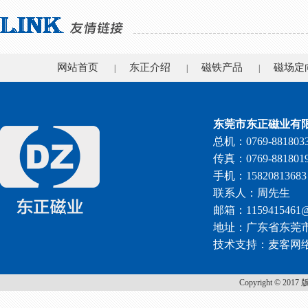
网站首页
东正介绍
磁铁产品
磁场定
|
|
|
东莞市东正磁业有
总机：0769-881803
传真：0769-881801
手机：1582081368
联系人：周先生
邮箱：1159415461@
地址：广东省东莞
技术支持：麦客
Copyright ©