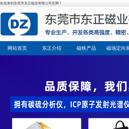
欢迎来到东莞市东正磁业有限公司官网！
网站首页
东正介绍
磁铁产品
磁场定向