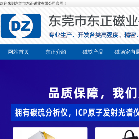
欢迎来到东莞市东正磁业有限公司官网！
网站首页
东正介绍
磁铁产品
磁场定向