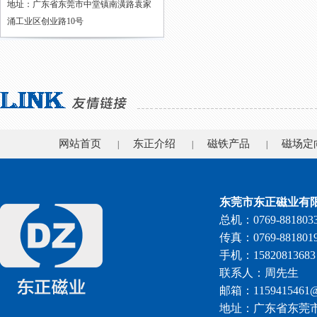
地址：广东省东莞市中堂镇南潢路袁家
涌工业区创业路10号
网站首页
东正介绍
磁铁产品
磁场定
|
|
|
东莞市东正磁业有
总机：0769-881803
传真：0769-881801
手机：1582081368
联系人：周先生
邮箱：1159415461@
地址：广东省东莞