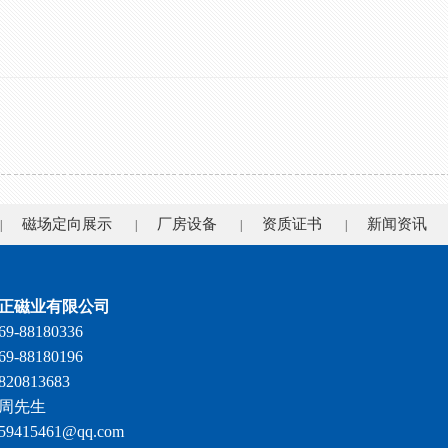
磁场定向展示
厂房设备
资质证书
新闻资讯
|
|
|
|
正磁业有限公司
9-88180336
-88180196
20813683
：周先生
9415461@qq.com