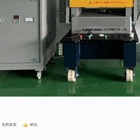
关闭本页
评论