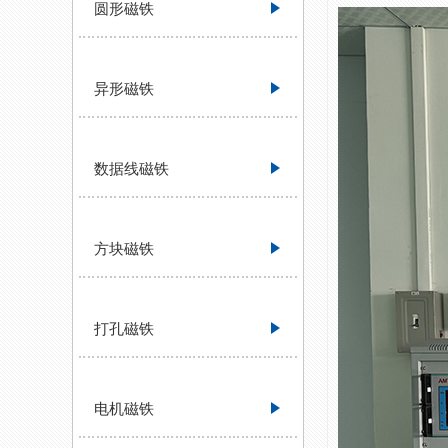
圆形磁铁
异形磁铁
数据线磁铁
方块磁铁
打孔磁铁
电机磁铁