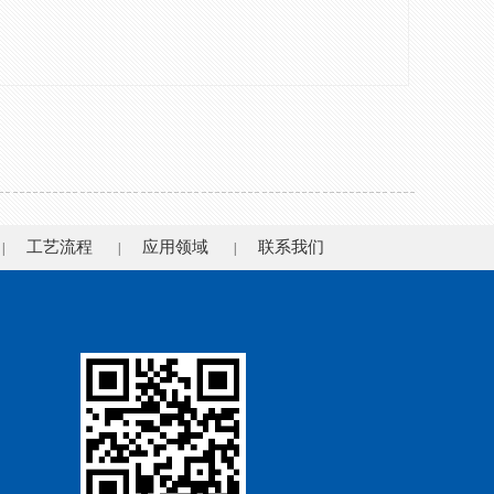
工艺流程
应用领域
联系我们
|
|
|