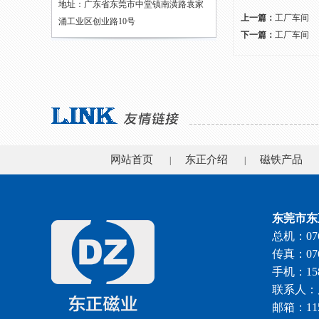
地址：广东省东莞市中堂镇南潢路袁家
上一篇：
工厂车间
涌工业区创业路10号
下一篇：
工厂车间
网站首页
东正介绍
磁铁产品
|
|
东莞市东
总机：076
传真：0769
手机：158
联系人
邮箱：115